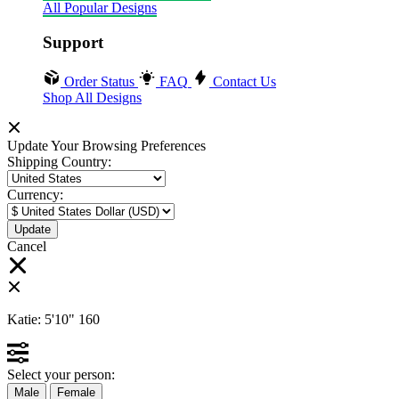
All Popular Designs
Support
Order Status
FAQ
Contact Us
Shop All Designs
Update Your Browsing Preferences
Shipping Country:
Currency:
Cancel
Katie:
5'10"
160
Select your person:
Male
Female