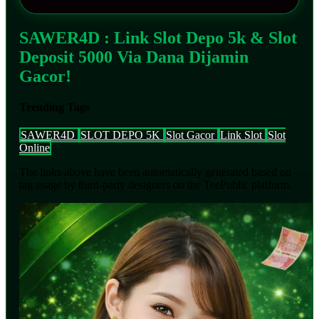
SAWER4D : Link Slot Depo 5k & Slot
Deposit 5000 Via Dana Dijamin
Gacor!
Trending Tags
SAWER4D
SLOT DEPO 5K
Slot Gacor
Link Slot
Slot
Online
The links above have been automatically generated based on
tag usage by third-party designers on the TeePublic platform.