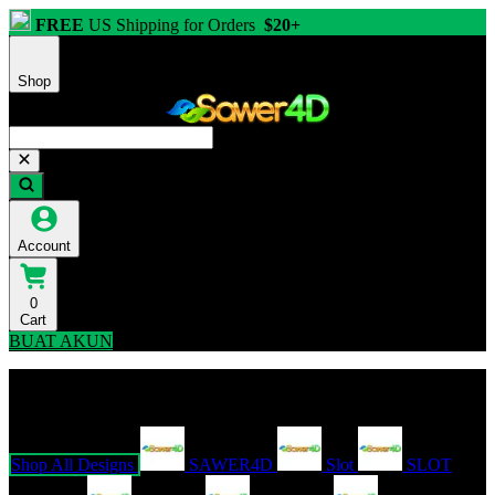
FREE
US Shipping for Orders
$20+
Shop
Account
0
Cart
BUAT AKUN
Explore Categories
Popular Products
Shop All Designs
SAWER4D
Slot
SLOT