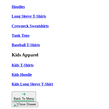
Hoodies
Long Sleeve T-Shirts
Crewneck Sweatshirts
Tank Tops
Baseball T-Shirts
Kids Apparel
Kids T-Shirts
Kids Hoodie
Kids Long Sleeve T-Shirt
Back To Menu