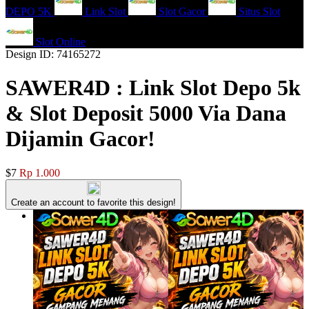
DEPO 5K
Link Slot
Slot Gacor
Situs Slot
Slot Online
Design ID: 74165272
SAWER4D : Link Slot Depo 5k
& Slot Deposit 5000 Via Dana
Dijamin Gacor!
$7
Rp 1.000
Create an account to favorite this design!