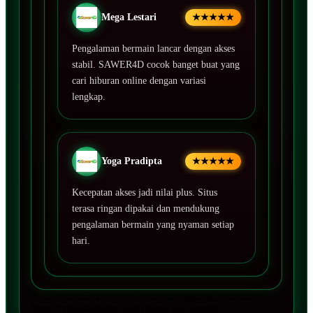
Mega Lestari
★★★★★
Pengalaman bermain lancar dengan akses
stabil. SAWER4D cocok banget buat yang
cari hiburan online dengan variasi
lengkap.
Yoga Pradipta
★★★★★
Kecepatan akses jadi nilai plus. Situs
terasa ringan dipakai dan mendukung
pengalaman bermain yang nyaman setiap
hari.
Disclaimer: Bermainlah dengan tanggung jawab, dan
jangan memaksakan jika belum beruntung.