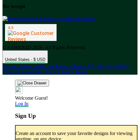
We Accept
© SAWER4D 2026. All Rights Reserved.
United States - $ USD
Product Safety
Intellectual Property Policy
CA: Do Not Sell My
Personal Information
Privacy Policy
Terms
Welcome Guest!
Log In
Sign Up
Create an account to save your favorite designs for viewing
anytime, on any device.