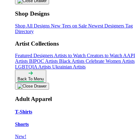
Shop Designs
Shop All Designs
New Tees on Sale
Newest Designers
Tag
Directory
Artist Collections
Featured Designers
Artists to Watch
Creators to Watch
AAPI
Artists
BIPOC Artists
Black Artists
Celebrate Women Artists
LGBTQIA Artists
Ukrainian Artists
Back To Menu
Adult Apparel
T-Shirts
Shorts
New!