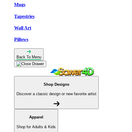
Mugs
Tapestries
Wall Art
Pillows
Back To Menu
Shop Designs
Discover a classic design or new favorite artist
Apparel
Shop for Adults & Kids