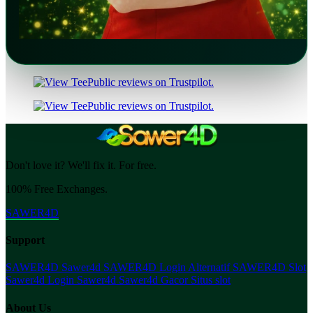
Don't love it? We'll fix it. For free.
100% Free Exchanges.
SAWER4D
Support
SAWER4D
Sawer4d
SAWER4D Login Alternatif
SAWER4D Slot
Sawer4d Login
Sawer4d
Sawer4d Gacor
Situs slot
About Us