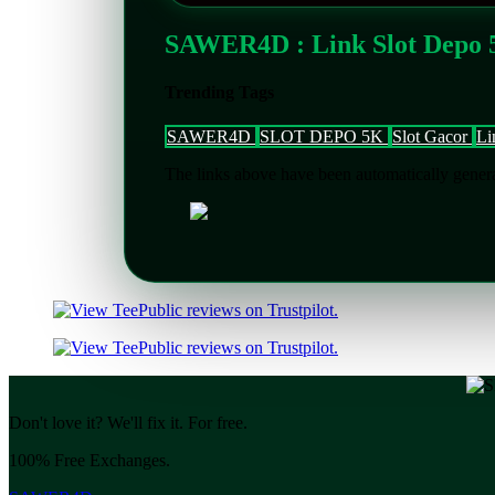
SAWER4D : Link Slot Depo 5
Trending Tags
SAWER4D
SLOT DEPO 5K
Slot Gacor
Li
The links above have been automatically genera
Don't love it? We'll fix it. For free.
100% Free Exchanges.