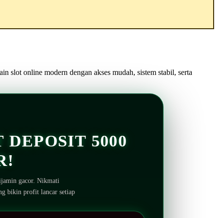
n slot online modern dengan akses mudah, sistem stabil, serta
 DEPOSIT 5000
R!
ijamin gacor. Nikmati
 bikin profit lancar setiap