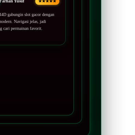
Farhan Yusuf
★★★★★
D gabungin slot gacor dengan
modern. Navigasi jelas, jadi
 cari permainan favorit.