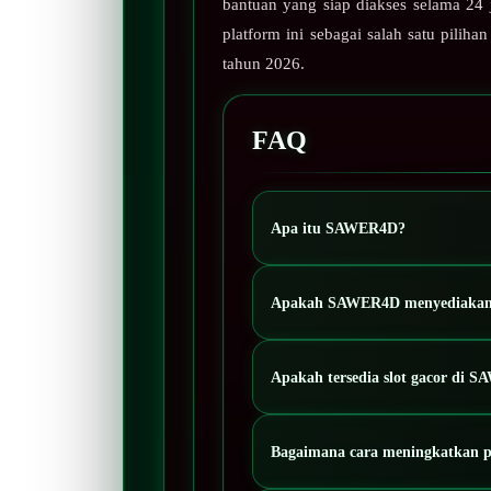
bantuan yang siap diakses selama 24 
platform ini sebagai salah satu pili
tahun 2026.
FAQ
Apa itu SAWER4D?
Apakah SAWER4D menyediakan s
Apakah tersedia slot gacor di 
Bagaimana cara meningkatkan 