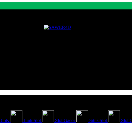
O 5K
Link Slot
Slot Gacor
Situs Slot
Slot 