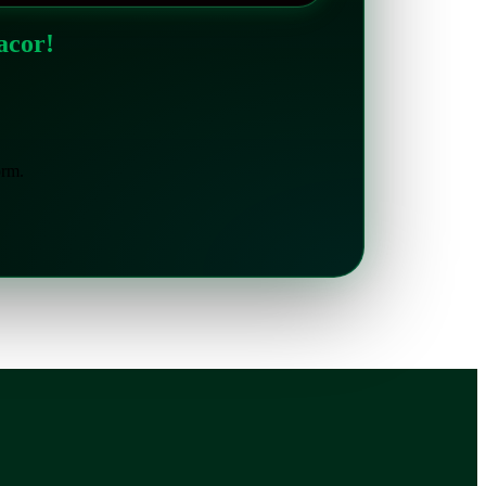
acor!
orm.