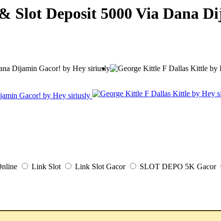
 Slot Deposit 5000 Via Dana Di
Online
Link Slot
Link Slot Gacor
SLOT DEPO 5K Gacor