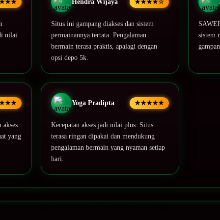
★★★
Hendra Wijaya
★★★★☆
n
Situs ini gampang diakses dan sistem
SAWER4
 nilai
permainannya tertata. Pengalaman
sistem 
bermain terasa praktis, apalagi dengan
gampang
opsi depo 5k.
★★★
Yoga Pradipta
★★★★★
 akses
Kecepatan akses jadi nilai plus. Situs
at yang
terasa ringan dipakai dan mendukung
pengalaman bermain yang nyaman setiap
hari.
jawab, dan jangan memaksakan jika belum beruntung.