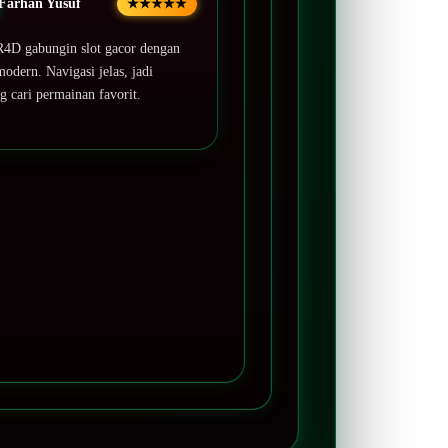
Farhan Yusuf
★★★★★
D gabungin slot gacor dengan
modern. Navigasi jelas, jadi
 cari permainan favorit.