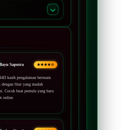
Bayu Saputra
★★★★☆
D kasih pengalaman bermain
 dengan fitur yang mudah
i. Cocok buat pemula yang baru
ot online.