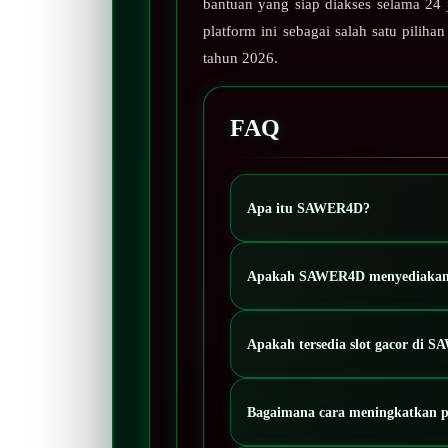
bantuan yang siap diakses selama 24 
platform ini sebagai salah satu pili
tahun 2026.
FAQ
Apa itu SAWER4D?
Apakah SAWER4D menyediakan s
Apakah tersedia slot gacor di 
Bagaimana cara meningkatkan 