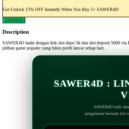
Get
Unlock 15%
OFF Instantly When You Buy
5+ SAWER4D
SAWER4D
Description
SAWER4D hadir dengan link slot depo 5k dan slot deposit 5000 via Da
pilihan game populer yang bikin profit lancar setiap hari.
SAWER4D : LI
V
SAWER4D hadir dengan
pengalaman bermain slot on