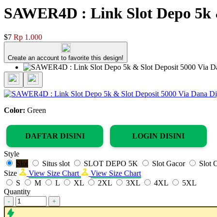
SAWER4D : Link Slot Depo 5k &
$7
Rp 1.000
Create an account to favorite this design!
Color:
Green
DAFTAR DISINI
LOGIN DISINI
Style
Slot
Situs slot
SLOT DEPO 5K
Slot Gacor
Slot 
Size
View Size Chart
View Size Chart
S
M
L
XL
2XL
3XL
4XL
5XL
Quantity
-
+