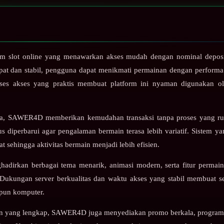
rm slot online yang menawarkan akses mudah dengan nominal deposit 
epat dan stabil, pengguna dapat menikmati permainan dengan performa 
oses akses yang praktis membuat platform ini nyaman digunakan 
a, SAWER4D memberikan kemudahan transaksi tanpa proses yang rum
rus diperbarui agar pengalaman bermain terasa lebih variatif. Sistem
 sehingga aktivitas bermain menjadi lebih efisien.
hadirkan berbagai tema menarik, animasi modern, serta fitur perma
Dukungan server berkualitas dan waktu akses yang stabil membuat se
pun komputer.
n yang lengkap, SAWER4D juga menyediakan promo berkala, program a