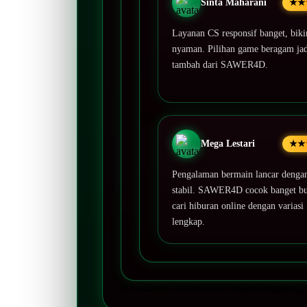
Sinta Maharani
★★
Layanan CS responsif banget, biki
nyaman. Pilihan game beragam jadi
tambah dari SAWER4D.
Mega Lestari
★★
Pengalaman bermain lancar dengan
stabil. SAWER4D cocok banget bu
cari hiburan online dengan variasi
lengkap.
Disclaimer: Bermainlah dengan tanggung 