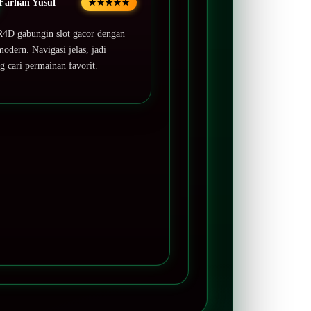
Farhan Yusuf
★★★★★
D gabungin slot gacor dengan
modern. Navigasi jelas, jadi
 cari permainan favorit.