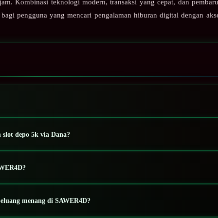
jam. Kombinasi teknologi modern, transaksi yang cepat, dan pembar
han bagi pengguna yang mencari pengalaman hiburan digital dengan ak
lot depo 5k via Dana?
SAWER4D?
peluang menang di SAWER4D?