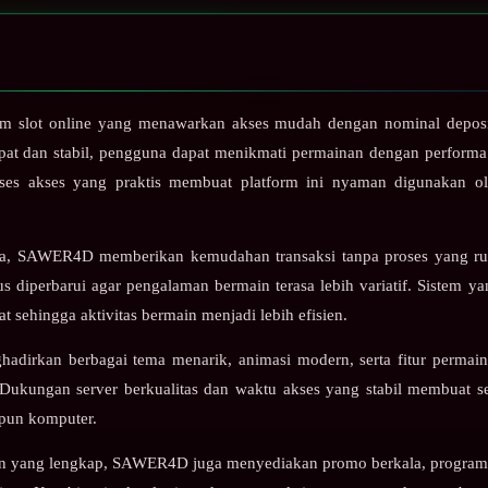
rm slot online yang menawarkan akses mudah dengan nominal deposit 
epat dan stabil, pengguna dapat menikmati permainan dengan performa 
oses akses yang praktis membuat platform ini nyaman digunakan 
a, SAWER4D memberikan kemudahan transaksi tanpa proses yang rum
rus diperbarui agar pengalaman bermain terasa lebih variatif. Sistem
 sehingga aktivitas bermain menjadi lebih efisien.
hadirkan berbagai tema menarik, animasi modern, serta fitur perma
Dukungan server berkualitas dan waktu akses yang stabil membuat se
pun komputer.
n yang lengkap, SAWER4D juga menyediakan promo berkala, program a