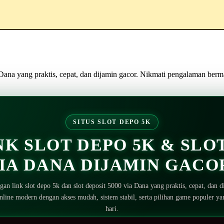
na yang praktis, cepat, dan dijamin gacor. Nikmati pengalaman bermai
SITUS SLOT DEPO 5K
NK SLOT DEPO 5K & SLOT
IA DANA DIJAMIN GACO
 link slot depo 5k dan slot deposit 5000 via Dana yang praktis, cepat, dan d
line modern dengan akses mudah, sistem stabil, serta pilihan game populer yang
hari.