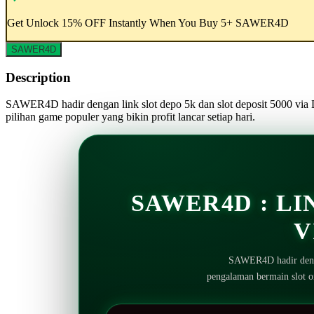
Get
Unlock 15%
OFF Instantly When You Buy
5+ SAWER4D
SAWER4D
Description
SAWER4D hadir dengan link slot depo 5k dan slot deposit 5000 via Da
pilihan game populer yang bikin profit lancar setiap hari.
SAWER4D : LI
V
SAWER4D hadir dengan
pengalaman bermain slot on