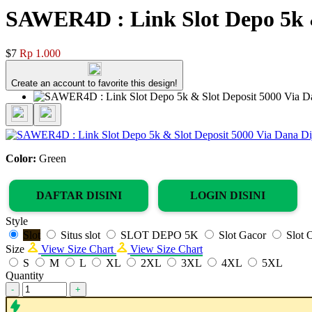
SAWER4D : Link Slot Depo 5k &
$7
Rp 1.000
Create an account to favorite this design!
Color:
Green
DAFTAR DISINI
LOGIN DISINI
Style
Slot
Situs slot
SLOT DEPO 5K
Slot Gacor
Slot 
Size
View Size Chart
View Size Chart
S
M
L
XL
2XL
3XL
4XL
5XL
Quantity
-
+